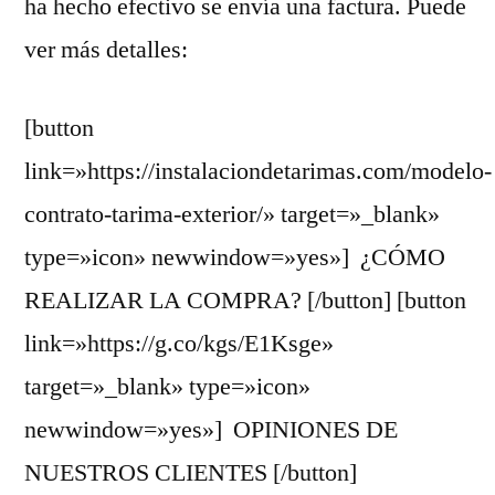
ha hecho efectivo se envía una factura. Puede
ver más detalles:
[button
link=»https://instalaciondetarimas.com/modelo-
contrato-tarima-exterior/» target=»_blank»
type=»icon» newwindow=»yes»] ¿CÓMO
REALIZAR LA COMPRA? [/button] [button
link=»https://g.co/kgs/E1Ksge»
target=»_blank» type=»icon»
newwindow=»yes»] OPINIONES DE
NUESTROS CLIENTES [/button]