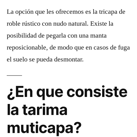
La opción que les ofrecemos es la tricapa de
roble rústico con nudo natural. Existe la
posibilidad de pegarla con una manta
reposicionable, de modo que en casos de fuga
el suelo se pueda desmontar.
¿En que consiste
la tarima
muticapa?