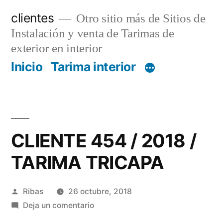
Saltar
clientes
Otro sitio más de Sitios de
al
Instalación y venta de Tarimas de
contenido
exterior en interior
Inicio
Tarima interior
CLIENTE 454 / 2018 /
TARIMA TRICAPA
Publicado
Ribas
26 octubre, 2018
por
en
Deja un comentario
CLIENTE