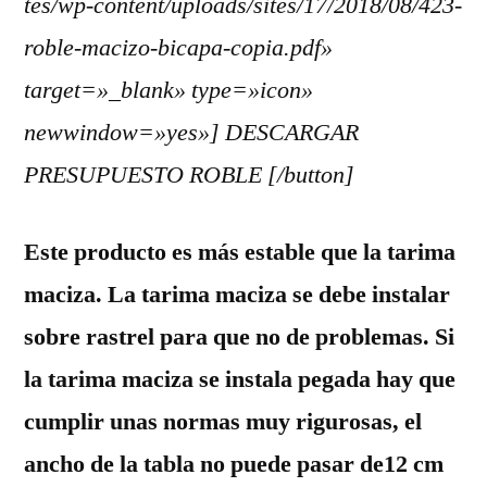
tes/wp-content/uploads/sites/17/2018/08/423-
roble-macizo-bicapa-copia.pdf»
target=»_blank» type=»icon»
newwindow=»yes»] DESCARGAR
PRESUPUESTO ROBLE [/button]
Este producto es más estable que la tarima
maciza. La tarima maciza se debe instalar
sobre rastrel para que no de problemas. Si
la tarima maciza se instala pegada hay que
cumplir unas normas muy rigurosas, el
ancho de la tabla no puede pasar de12 cm