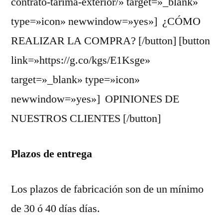
contrato-tarima-exterior/» target=»_blank»
type=»icon» newwindow=»yes»] ¿CÓMO
REALIZAR LA COMPRA? [/button] [button
link=»https://g.co/kgs/E1Ksge»
target=»_blank» type=»icon»
newwindow=»yes»] OPINIONES DE
NUESTROS CLIENTES [/button]
Plazos de entrega
Los plazos de fabricación son de un mínimo
de 30 ó 40 días días.