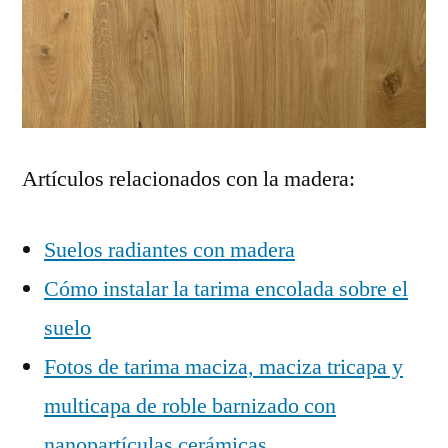
Artículos relacionados con la madera:
Suelos radiantes con madera
Cómo instalar la tarima encolada sobre el
suelo
Fotos de tarima maciza, maciza tricapa y
multicapa de roble barnizado con
nanopartículas cerámicas
.