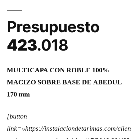
ROBLE
100%
Presupuesto
natural
423
.018
MULTICAPA CON ROBLE 100%
MACIZO SOBRE BASE DE ABEDUL
170 mm
[button
link=»https://instalaciondetarimas.com/clien