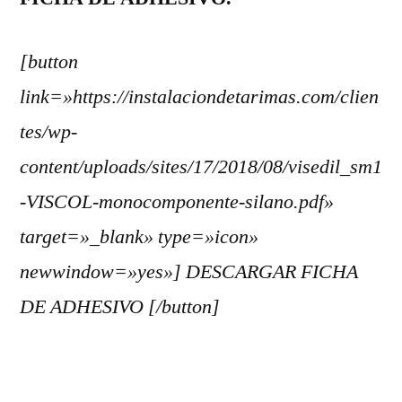
[button
link=»https://instalaciondetarimas.com/clien
tes/wp-
content/uploads/sites/17/2018/08/visedil_sm1
-VISCOL-monocomponente-silano.pdf»
target=»_blank» type=»icon»
newwindow=»yes»] DESCARGAR FICHA
DE ADHESIVO [/button]