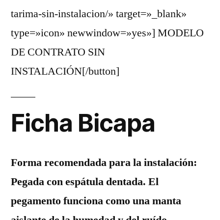
tarima-sin-instalacion/» target=»_blank»
type=»icon» newwindow=»yes»] MODELO
DE CONTRATO SIN
INSTALACIÓN[/button]
Ficha Bicapa
Forma recomendada para la instalación:
Pegada con espátula dentada. El
pegamento funciona como una manta
aislante de la humedad y del ruído.