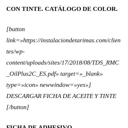
CON TINTE. CATÁLOGO DE COLOR.
[button
link=»https://instalaciondetarimas.com/clien
tes/wp-
content/uploads/sites/17/2018/08/TDS_RMC
_OilPlus2C_ES.pdf» target=»_blank»
type=»icon» newwindow=»yes»]
DESCARGAR FICHA DE ACEITE Y TINTE
[/button]
FICHA DE ADHESIVO.