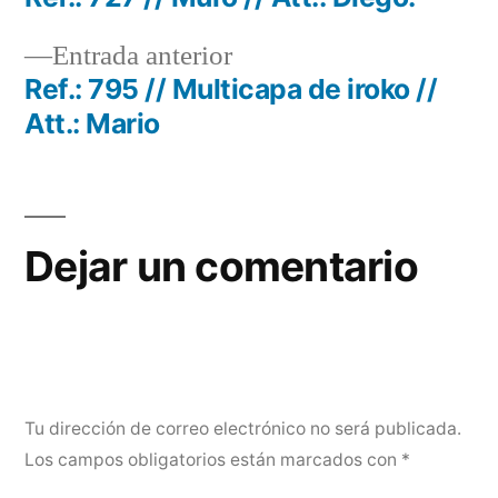
Navegación
Entrada
Entrada anterior
de
anterior:
Ref.: 795 // Multicapa de iroko //
entradas
Att.: Mario
Dejar un comentario
Tu dirección de correo electrónico no será publicada.
Los campos obligatorios están marcados con
*