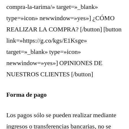
compra-la-tarima/» target=»_blank»
type=»icon» newwindow=»yes»] ¿CÓMO
REALIZAR LA COMPRA? [/button] [button
link=»https://g.co/kgs/E1Ksge»
target=»_blank» type=»icon»
newwindow=»yes»] OPINIONES DE
NUESTROS CLIENTES [/button]
Forma de pago
Los pagos sólo se pueden realizar mediante
ingresos o transferencias bancarias, no se