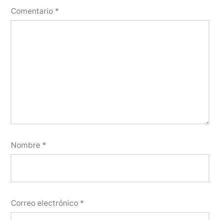
Comentario
*
Nombre
*
Correo electrónico
*