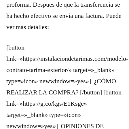
proforma. Despues de que la transferencia se
ha hecho efectivo se envía una factura. Puede
ver más detalles:
[button
link=»https://instalaciondetarimas.com/modelo-
contrato-tarima-exterior/» target=»_blank»
type=»icon» newwindow=»yes»] ¿CÓMO
REALIZAR LA COMPRA? [/button] [button
link=»https://g.co/kgs/E1Ksge»
target=»_blank» type=»icon»
newwindow=»yes»] OPINIONES DE