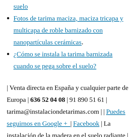
suelo
Fotos de tarima maciza, maciza tricapa y
multicapa de roble barnizado con
nanopartículas cerámicas
.
¿Cómo se instala la tarima barnizada
cuando se pega sobre el suelo?
| Venta directa en España y cualquier parte de
Europa |
636 52 04 08
| 91 890 51 61 |
tarima@instalaciondetarimas.com | |
Puedes
seguirnos en Google +
|
Facebook
| La
instalación de la madera en el suelo radiante |