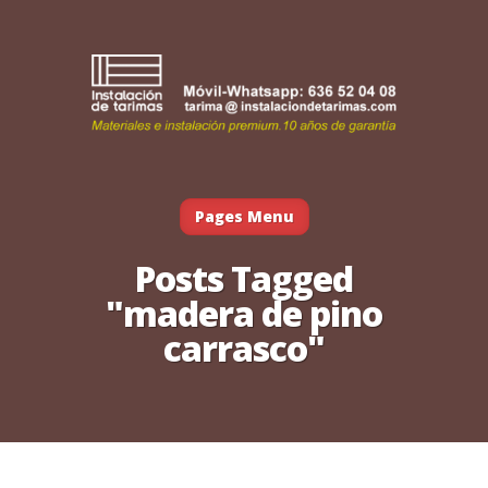
Pages Menu
Posts Tagged
"madera de pino
carrasco"