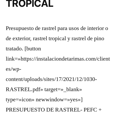
TROPICAL
Presupuesto de rastrel para usos de interior o
de exterior, rastrel tropical y rastrel de pino
tratado. [button
link=»https://instalaciondetarimas.com/client
es/wp-
content/uploads/sites/17/2021/12/1030-
RASTREL.pdf» target=»_blank»
type=»icon» newwindow=»yes»]
PRESUPUESTO DE RASTREL- PEFC +