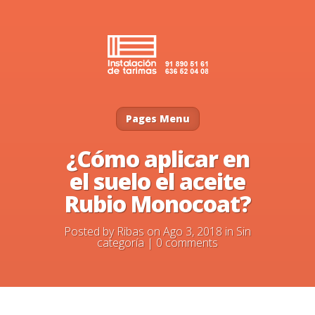
Pages Menu
¿Cómo aplicar en
el suelo el aceite
Rubio Monocoat?
Posted by
Ribas
on Ago 3, 2018 in
Sin
categoría
|
0 comments